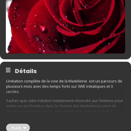
Détails
L’initiation complète de la voie de la Madeleine est un parcours de
plusieurs mois avec des temps forts sur 3WE initiatiques et 3
cercles.
Sachez que cette initiation initialement réservée aux femmes pour
entrer en profondeur dans le chemin des Madeleines vient de
s’ouvrir aux hommes aussi, pour entrer eux dans la voie des
chevaliers du Graal, au service de la Madeleine.
PLUS