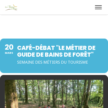
20
CAFÉ-DÉBAT "LE MÉTIER DE
GUIDE DE BAINS DE FORÊT"
MARS
SEMAINE DES MÉTIERS DU TOURISME