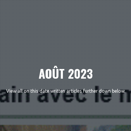
AOÛT 2023
View all on this date written articles further down below.