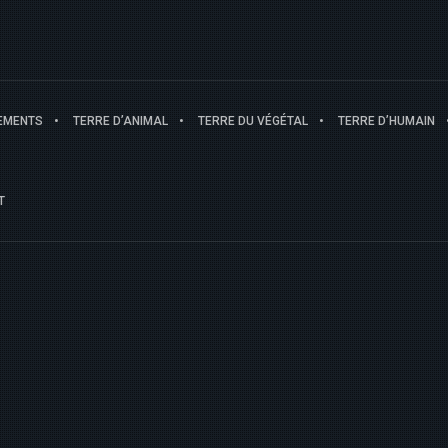
EMENTS
TERRE D’ANIMAL
TERRE DU VÉGÉTAL
TERRE D’HUMAIN
T