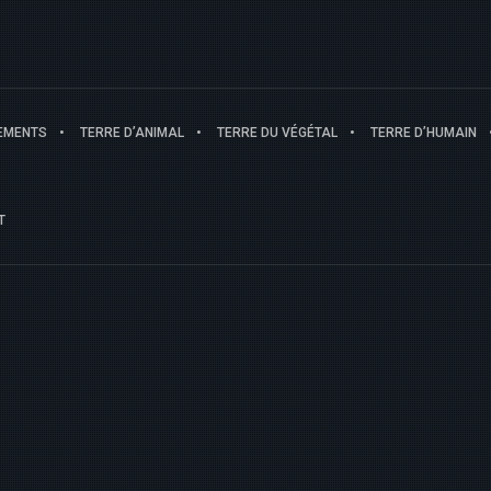
EMENTS
TERRE D’ANIMAL
TERRE DU VÉGÉTAL
TERRE D’HUMAIN
T